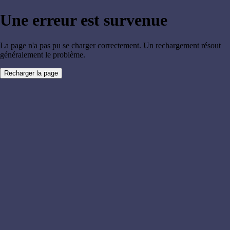
Une erreur est survenue
La page n'a pas pu se charger correctement. Un rechargement résout
généralement le problème.
Recharger la page