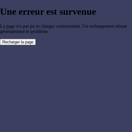
Une erreur est survenue
La page n'a pas pu se charger correctement. Un rechargement résout
généralement le problème.
Recharger la page